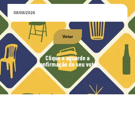
Votar
Clique e aguarde a
confirmação do seu voto.