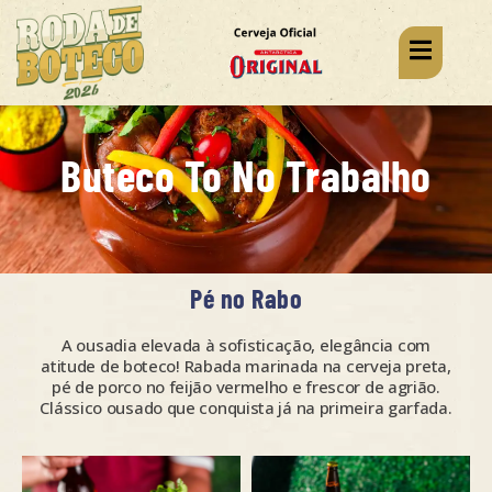
Buteco To No Trabalho
Pé no Rabo
A ousadia elevada à sofisticação, elegância com
atitude de boteco! Rabada marinada na cerveja preta,
pé de porco no feijão vermelho e frescor de agrião.
Clássico ousado que conquista já na primeira garfada.