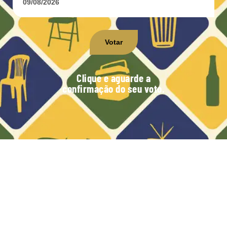
Votar
Clique e aguarde a
confirmação do seu voto.