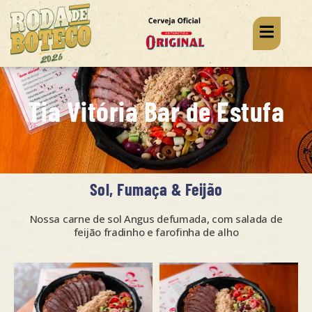
Tia Vitória Bar de Estufa
Sol, Fumaça & Feijão
Nossa carne de sol Angus defumada, com salada de
feijão fradinho e farofinha de alho